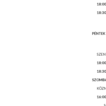
18:00
18:3
PÉNTE
SZEN
18:00
18:3
SZOMB
KÖZ
16:0
Sarmo