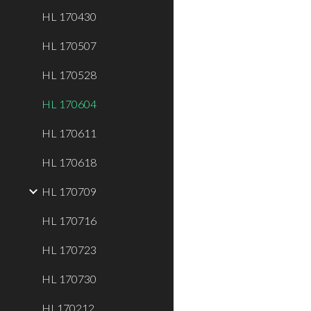
HL 170430
HL 170507
HL 170528
HL 170604
HL 170611
HL 170618
HL 170709
HL 170716
HL 170723
HL 170730
HL170212