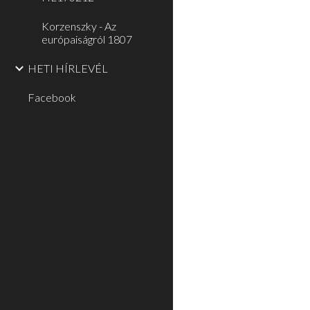
Korzenszky - Az
európaiságról 1807
HETI HÍRLEVÉL
Facebook